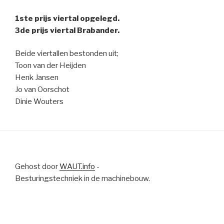
1ste prijs viertal opgelegd.
3de prijs viertal Brabander.
Beide viertallen bestonden uit;
Toon van der Heijden
Henk Jansen
Jo van Oorschot
Dinie Wouters
Gehost door
WAUT.info
-
Besturingstechniek in de machinebouw.