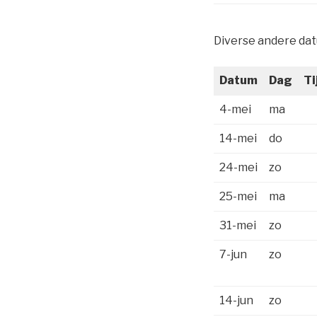
Diverse andere da
Datum
Dag
Ti
4-mei
ma
14-mei
do
24-mei
zo
25-mei
ma
31-mei
zo
7-jun
zo
14-jun
zo