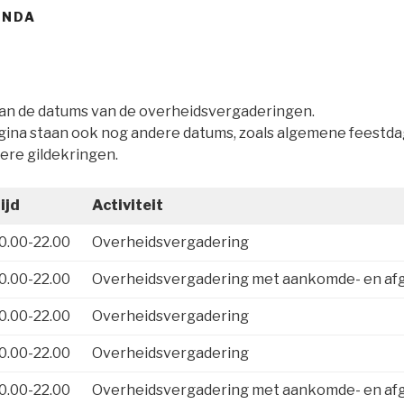
ENDA
aan de datums van de overheidsvergaderingen.
gina staan ook nog andere datums, zoals algemene feestd
dere gildekringen.
ijd
Activiteit
0.00-22.00
Overheidsvergadering
0.00-22.00
Overheidsvergadering met aankomde- en af
0.00-22.00
Overheidsvergadering
0.00-22.00
Overheidsvergadering
0.00-22.00
Overheidsvergadering met aankomde- en af