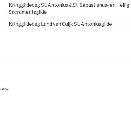
Kringgildedag St. Antonius &St. Sebastianus- en Heilig
Sacramentsgilde
Kringgildedag Land van Cuijk St. Antoniusgilde
bouw.