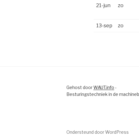
21-jun
zo
13-sep
zo
Gehost door
WAUT.info
-
Besturingstechniek in de machine
Ondersteund door WordPress