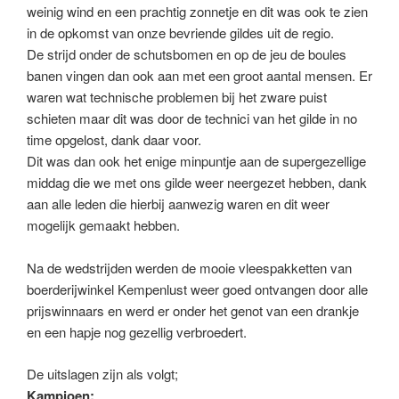
weinig wind en een prachtig zonnetje en dit was ook te zien
in de opkomst van onze bevriende gildes uit de regio.
De strijd onder de schutsbomen en op de jeu de boules
banen vingen dan ook aan met een groot aantal mensen. Er
waren wat technische problemen bij het zware puist
schieten maar dit was door de technici van het gilde in no
time opgelost, dank daar voor.
Dit was dan ook het enige minpuntje aan de supergezellige
middag die we met ons gilde weer neergezet hebben, dank
aan alle leden die hierbij aanwezig waren en dit weer
mogelijk gemaakt hebben.
Na de wedstrijden werden de mooie vleespakketten van
boerderijwinkel Kempenlust weer goed ontvangen door alle
prijswinnaars en werd er onder het genot van een drankje
en een hapje nog gezellig verbroedert.
De uitslagen zijn als volgt;
Kampioen: