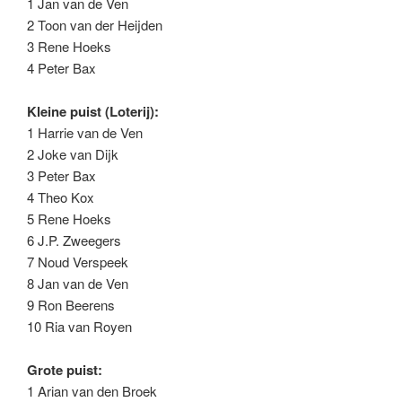
1 Jan van de Ven
2 Toon van der Heijden
3 Rene Hoeks
4 Peter Bax
Kleine puist (Loterij):
1 Harrie van de Ven
2 Joke van Dijk
3 Peter Bax
4 Theo Kox
5 Rene Hoeks
6 J.P. Zweegers
7 Noud Verspeek
8 Jan van de Ven
9 Ron Beerens
10 Ria van Royen
Grote puist:
1 Arian van den Broek