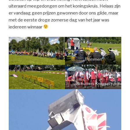
uiteraard meegedongen om het koningskruis. Helaas zijn
er vandaag geen prijzen gewonnen door ons gilde, maar
met de eerste droge zomerse dag van het jaar was
iedereen winnaar
Trommen
Schutters Knegsel