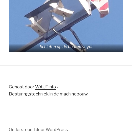
Schieten op de houten vogel
Gehost door
WAUT.info
-
Besturingstechniek in de machinebouw.
Ondersteund door WordPress