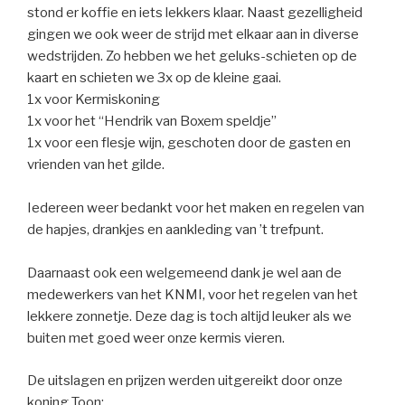
stond er koffie en iets lekkers klaar. Naast gezelligheid
gingen we ook weer de strijd met elkaar aan in diverse
wedstrijden. Zo hebben we het geluks-schieten op de
kaart en schieten we 3x op de kleine gaai.
1x voor Kermiskoning
1x voor het “Hendrik van Boxem speldje”
1x voor een flesje wijn, geschoten door de gasten en
vrienden van het gilde.
Iedereen weer bedankt voor het maken en regelen van
de hapjes, drankjes en aankleding van ’t trefpunt.
Daarnaast ook een welgemeend dank je wel aan de
medewerkers van het KNMI, voor het regelen van het
lekkere zonnetje. Deze dag is toch altijd leuker als we
buiten met goed weer onze kermis vieren.
De uitslagen en prijzen werden uitgereikt door onze
koning Toon;