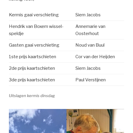
Kermis gaai verschieting
Siem Jacobs
Hendrik van Boxem wissel-
Annemarie van
speldje
Oosterhout
Gasten gaai verschieting
Noud van Buul
1ste prijs kaartschieten
Cor van der Heijden
2de prijs kaartschieten
Siem Jacobs
3de prijs kaartschieten
Paul Verstijnen
Uitslagen kermis dinsdag