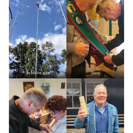
3x kleine gaai
Siem