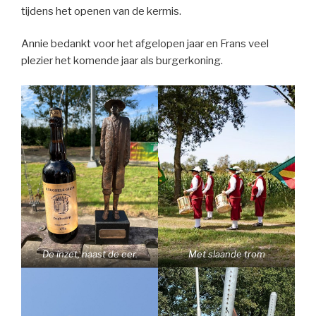
tijdens het openen van de kermis.
Annie bedankt voor het afgelopen jaar en Frans veel
plezier het komende jaar als burgerkoning.
De inzet, naast de eer.
Met slaande trom