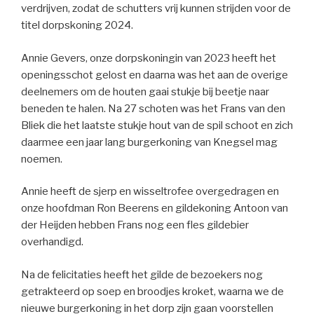
verdrijven, zodat de schutters vrij kunnen strijden voor de
titel dorpskoning 2024.
Annie Gevers, onze dorpskoningin van 2023 heeft het
openingsschot gelost en daarna was het aan de overige
deelnemers om de houten gaai stukje bij beetje naar
beneden te halen. Na 27 schoten was het Frans van den
Bliek die het laatste stukje hout van de spil schoot en zich
daarmee een jaar lang burgerkoning van Knegsel mag
noemen.
Annie heeft de sjerp en wisseltrofee overgedragen en
onze hoofdman Ron Beerens en gildekoning Antoon van
der Heijden hebben Frans nog een fles gildebier
overhandigd.
Na de felicitaties heeft het gilde de bezoekers nog
getrakteerd op soep en broodjes kroket, waarna we de
nieuwe burgerkoning in het dorp zijn gaan voorstellen