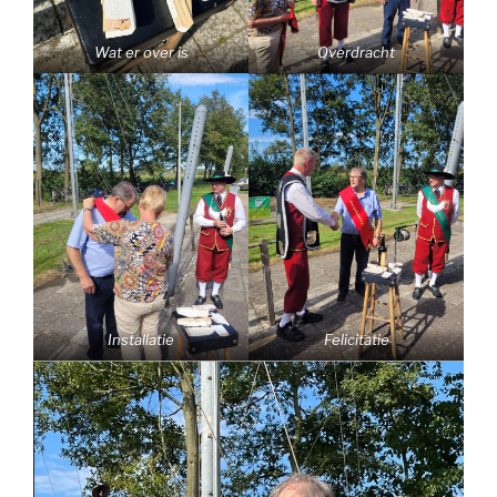
Wat er over is
Overdracht
Installatie
Felicitatie