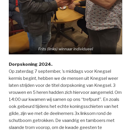
Frits (links) winnaar individueel
Dorpskoning 2024.
Op zaterdag 7 september, ’s middags voor Knegsel
kermis begint, hebben we de mensen uit Knegsel weer
laten strijden voor de titel dorpskoning van Knegsel. 3
vrouwen en 5 heren hadden zich hiervoor aangemeld. Om
14:00 uur kwamen wij samen op ons “trefpunt”. En zoals
ook gebeurd tijdens het echte koningsschieten van het
gilde, zijn we met de deelnemers 3x linksom rond de
schutboom getrokken. De vaandrig en tamboers met
slaande trom voorop, om de kwade geesten te