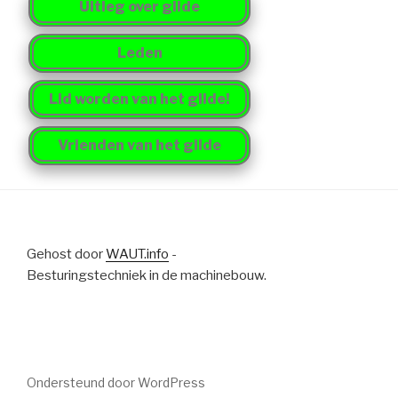
Uitleg over gilde
Leden
Lid worden van het gilde!
Vrienden van het gilde
Gehost door
WAUT.info
-
Besturingstechniek in de machinebouw.
Ondersteund door WordPress