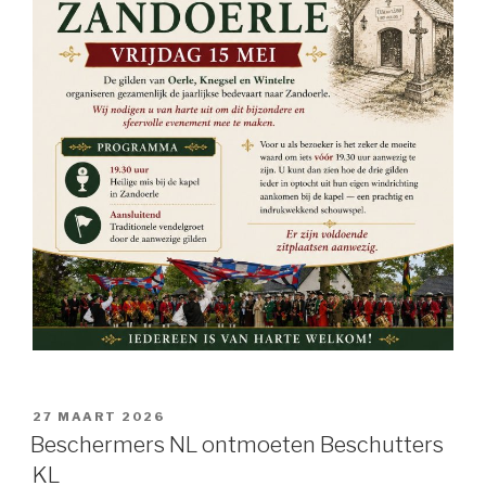
GEPLAATST
27 MAART 2026
OP
Beschermers NL ontmoeten Beschutters
KL