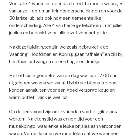
Voor alle 4 waren er meer dan terechte mooie woordjes
van onze Hoofdman, kringonderscheidingen en voor de
50 jarige jubilaris ook nog een gemeentelijke
onderscheiding. Alle 4 van harte gefeliciteerd met jullie
jubilea en bedankt voor jullie inzet voor het gilde.
Na deze huldigingen zijn we zoals gebruikelijk de
Vaandrig, Hoofdman en Koning gaan “afhalen” en zijn bij
hen thuis ontvangen op een hapje en drankje.
Het officiele gedeelte van de dag was om 17:00 uur
afgelopen waarna we vanaf 18:00 uur bij ons trefpunt
konden aansluiten voor een goed verzorgd koud en
warm buffet. Dank je wel Jos!
Op de teeravond zijn onze vrienden van het gilde ook
welkom. Na etenstijd was er nog tijd voor een
muziekbingo, waar enkele leuke prijsjes aan verbonden
waren. Verder kunnen we meedelen dat we weer een