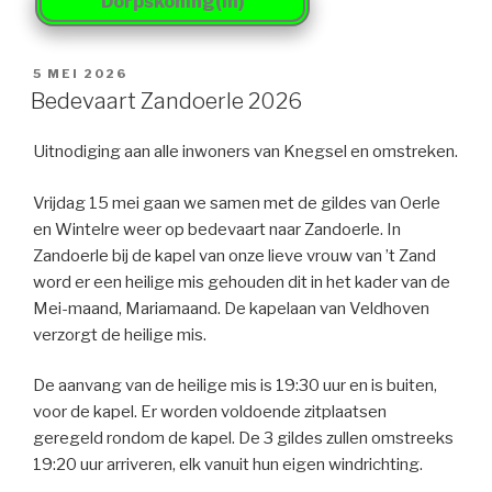
Dorpskoning(in)
GEPLAATST
5 MEI 2026
OP
Bedevaart Zandoerle 2026
Uitnodiging aan alle inwoners van Knegsel en omstreken.
Vrijdag 15 mei gaan we samen met de gildes van Oerle
en Wintelre weer op bedevaart naar Zandoerle. In
Zandoerle bij de kapel van onze lieve vrouw van ’t Zand
word er een heilige mis gehouden dit in het kader van de
Mei-maand, Mariamaand. De kapelaan van Veldhoven
verzorgt de heilige mis.
De aanvang van de heilige mis is 19:30 uur en is buiten,
voor de kapel. Er worden voldoende zitplaatsen
geregeld rondom de kapel. De 3 gildes zullen omstreeks
19:20 uur arriveren, elk vanuit hun eigen windrichting.