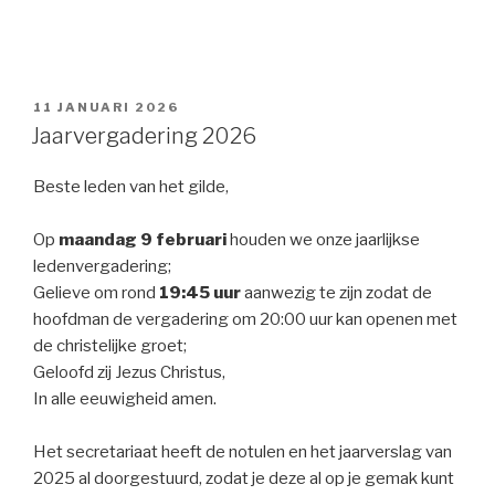
GEPLAATST
11 JANUARI 2026
OP
Jaarvergadering 2026
Beste leden van het gilde,
Op
maandag 9 februari
houden we onze jaarlijkse
ledenvergadering;
Gelieve om rond
19:45 uur
aanwezig te zijn zodat de
hoofdman de vergadering om 20:00 uur kan openen met
de christelijke groet;
Geloofd zij Jezus Christus,
In alle eeuwigheid amen.
Het secretariaat heeft de notulen en het jaarverslag van
2025 al doorgestuurd, zodat je deze al op je gemak kunt