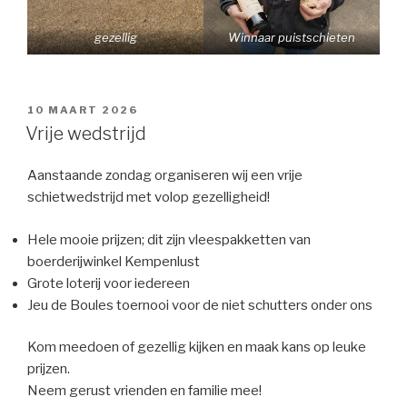
gezellig
Winnaar puistschieten
GEPLAATST
10 MAART 2026
OP
Vrije wedstrijd
Aanstaande zondag organiseren wij een vrije
schietwedstrijd met volop gezelligheid!
Hele mooie prijzen; dit zijn vleespakketten van
boerderijwinkel Kempenlust
Grote loterij voor iedereen
Jeu de Boules toernooi voor de niet schutters onder ons
Kom meedoen of gezellig kijken en maak kans op leuke
prijzen.
Neem gerust vrienden en familie mee!