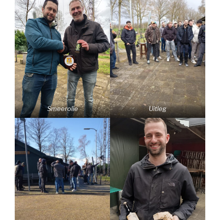
Smeerolie
Uitleg