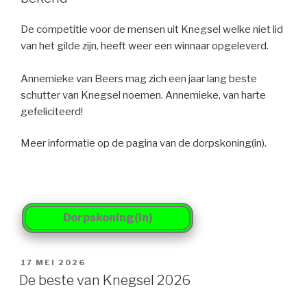
De competitie voor de mensen uit Knegsel welke niet lid
van het gilde zijn, heeft weer een winnaar opgeleverd.
Annemieke van Beers mag zich een jaar lang beste
schutter van Knegsel noemen. Annemieke, van harte
gefeliciteerd!
Meer informatie op de pagina van de dorpskoning(in).
Dorpskoning(in)
GEPLAATST
17 MEI 2026
OP
De beste van Knegsel 2026