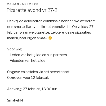
GEPLAATST
23 JANUARI 2026
OP
Pizarette avond vr 27-2
Dankzij de activiteiten commissie hebben we wederom
een smakelijke avond in het vooruitzicht. Op vrijdag 27
februari gaan we pizarette. Lekkere kleine pizzaatjes
maken, naar eigen smaak
Voor wie;
– Leden van het gilde en hun partners
– Vrienden van het gilde
Opgave en betalen via het secretariaat.
Opgeven voor 12 februari.
Aanvang, 27 februari, 18:00 uur
Smakelijk!