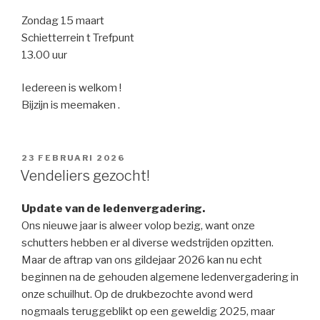
Zondag 15 maart
Schietterrein t Trefpunt
13.00 uur
Iedereen is welkom !
Bijzijn is meemaken .
GEPLAATST
23 FEBRUARI 2026
OP
Vendeliers gezocht!
Update van de ledenvergadering.
Ons nieuwe jaar is alweer volop bezig, want onze
schutters hebben er al diverse wedstrijden opzitten.
Maar de aftrap van ons gildejaar 2026 kan nu echt
beginnen na de gehouden algemene ledenvergadering in
onze schuilhut. Op de drukbezochte avond werd
nogmaals teruggeblikt op een geweldig 2025, maar