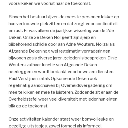
vooral keken we vooruit naar de toekomst.
Binnen het bestuur blijven de meeste personen lekker op
hun vertrouwde plek zitten en dat zorgt voor continuïteit
en rust. Er was alleen de jaarlijkse wisseling van de 2de
Deken. Onze 2e Deken Nol geeft zijn sjerp en
bijbehorend schildje door aan Adrie Wouters. Nol zal als
Afgaande Deken nog wel regelmatig vergaderingen
bijwonen zoals diverse jaren geleden is besproken. Dinie
Wouters zal haar functie van Afgaande Deken
neerleggen en wordt bedankt voor bewezen diensten.
Paul Verstijnen zal als Opkomende Deken ook
regelmatig aanschuiven bij Overheidsvergadering om
mee te kijken en mee te luisteren. Zodoende zit er aan de
Overheidstafel weer veel diversiteit met ieder hun eigen
blik op de toekomst.
Onze activiteiten kalender staat weer bomvol leuke en
gezellige uitstapjes, zowel formeel als informeel.