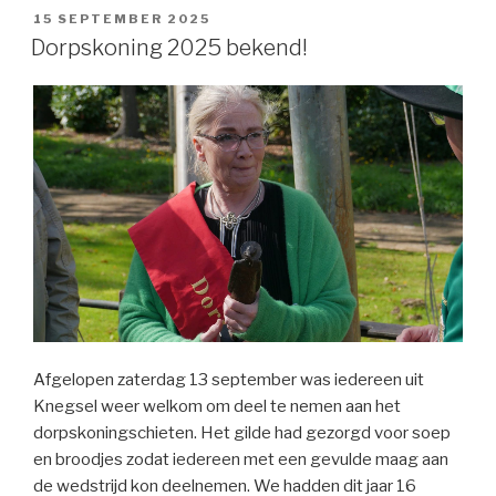
GEPLAATST
15 SEPTEMBER 2025
OP
Dorpskoning 2025 bekend!
Afgelopen zaterdag 13 september was iedereen uit
Knegsel weer welkom om deel te nemen aan het
dorpskoningschieten. Het gilde had gezorgd voor soep
en broodjes zodat iedereen met een gevulde maag aan
de wedstrijd kon deelnemen. We hadden dit jaar 16