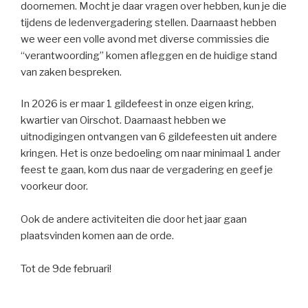
doornemen. Mocht je daar vragen over hebben, kun je die
tijdens de ledenvergadering stellen. Daarnaast hebben
we weer een volle avond met diverse commissies die
“verantwoording” komen afleggen en de huidige stand
van zaken bespreken.
In 2026 is er maar 1 gildefeest in onze eigen kring,
kwartier van Oirschot. Daarnaast hebben we
uitnodigingen ontvangen van 6 gildefeesten uit andere
kringen. Het is onze bedoeling om naar minimaal 1 ander
feest te gaan, kom dus naar de vergadering en geef je
voorkeur door.
Ook de andere activiteiten die door het jaar gaan
plaatsvinden komen aan de orde.
Tot de 9de februari!