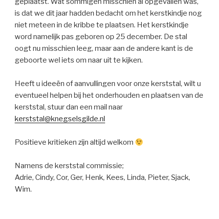
geplaatst. Wat sommigen misschien al opgevallen was,
is dat we dit jaar hadden bedacht om het kerstkindje nog
niet meteen in de kribbe te plaatsen. Het kerstkindje
word namelijk pas geboren op 25 december. De stal
oogt nu misschien leeg, maar aan de andere kant is de
geboorte wel iets om naar uit te kijken.
Heeft u ideeën of aanvullingen voor onze kerststal, wilt u
eventueel helpen bij het onderhouden en plaatsen van de
kerststal, stuur dan een mail naar
kerststal@knegselsgilde.nl
Positieve kritieken zijn altijd welkom
Namens de kerststal commissie;
Adrie, Cindy, Cor, Ger, Henk, Kees, Linda, Pieter, Sjack,
Wim.